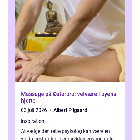
Massage på Østerbro: velvære i byens
hjerte
03 juli 2026
Albert Pilgaard
inspiration
At vælge den rette psykolog kan være en
vigtig beslutning, der påvirker ens mentale