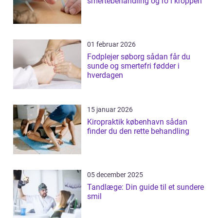
smertebehandling og ro i kroppen
01 februar 2026
Fodplejer søborg sådan får du
sunde og smertefri fødder i
hverdagen
15 januar 2026
Kiropraktik københavn sådan
finder du den rette behandling
05 december 2025
Tandlæge: Din guide til et sundere
smil