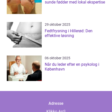
sunde fødder med lokal ekspertise
29 oktober 2025
Fedtfrysning i Hillerød: Den
effektive løsning
06 oktober 2025
Når du leder efter en psykolog i
København
Adresse