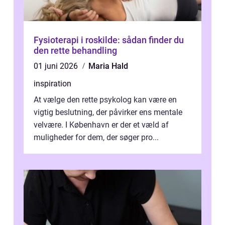
Fysioterapi i roskilde: sådan finder du
den rette behandling
01 juni 2026
Maria Hald
inspiration
At vælge den rette psykolog kan være en
vigtig beslutning, der påvirker ens mentale
velvære. I København er der et væld af
muligheder for dem, der søger pro...