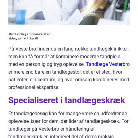
På Vesterbro finder du en lang række tandlægeklinikker,
men kun få formår at kombinere moderne tandpleje
med en personlig og tryg oplevelse.
Tandlæge Vesterbro
er mere end bare en tandlægestol; det er et sted, hvor
patienten er i centrum, og hvor omsorg kombineres med
professionel ekspertise.
Specialiseret i tandlægeskræk
Et tandlægebesøg kan for mange være en udfordrende
oplevelse, især for dem, der lider af tandlægeskræk. For
tandlæger på Vesterbro er håndtering af
tandlægeskræk en integreret del af deres praksis.