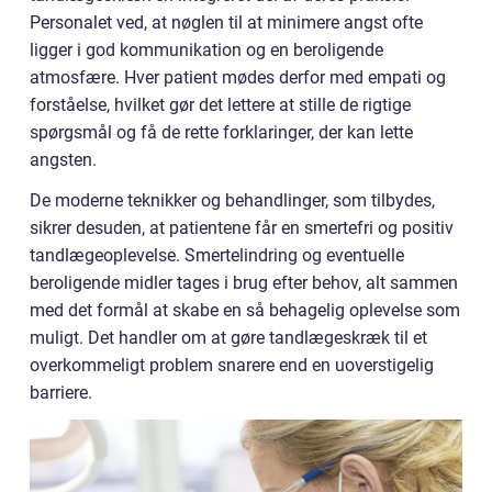
Personalet ved, at nøglen til at minimere angst ofte
ligger i god kommunikation og en beroligende
atmosfære. Hver patient mødes derfor med empati og
forståelse, hvilket gør det lettere at stille de rigtige
spørgsmål og få de rette forklaringer, der kan lette
angsten.
De moderne teknikker og behandlinger, som tilbydes,
sikrer desuden, at patientene får en smertefri og positiv
tandlægeoplevelse. Smertelindring og eventuelle
beroligende midler tages i brug efter behov, alt sammen
med det formål at skabe en så behagelig oplevelse som
muligt. Det handler om at gøre tandlægeskræk til et
overkommeligt problem snarere end en uoverstigelig
barriere.