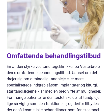
Omfattende behandlingstilbud
En anden styrke ved tandlægeklinikker på Vesterbro er
deres omfattende behandlingstilbud. Uanset om det
drejer sig om almindelig tandpleje eller mere
specialiserede indgreb såsom implantater og kirurgi,
står tandlægerne klar med en bred vifte af muligheder.
For mange patienter er den æstetiske del af tandpleje
lige så vigtig som den funktionelle, og derfor tilbydes
der også kosmetiske behandlinger, som for eksempel