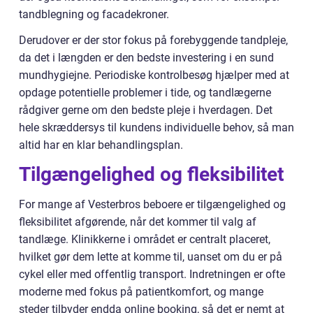
tandblegning og facadekroner.
Derudover er der stor fokus på forebyggende tandpleje,
da det i længden er den bedste investering i en sund
mundhygiejne. Periodiske kontrolbesøg hjælper med at
opdage potentielle problemer i tide, og tandlægerne
rådgiver gerne om den bedste pleje i hverdagen. Det
hele skræddersys til kundens individuelle behov, så man
altid har en klar behandlingsplan.
Tilgængelighed og fleksibilitet
For mange af Vesterbros beboere er tilgængelighed og
fleksibilitet afgørende, når det kommer til valg af
tandlæge. Klinikkerne i området er centralt placeret,
hvilket gør dem lette at komme til, uanset om du er på
cykel eller med offentlig transport. Indretningen er ofte
moderne med fokus på patientkomfort, og mange
steder tilbyder endda online booking, så det er nemt at