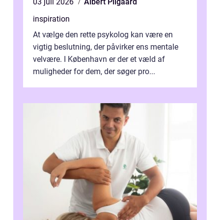
03 juli 2026
Albert Pilgaard
inspiration
At vælge den rette psykolog kan være en
vigtig beslutning, der påvirker ens mentale
velvære. I København er der et væld af
muligheder for dem, der søger pro...