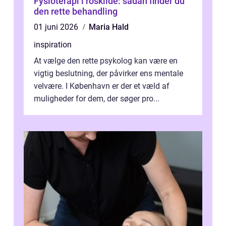
Fysioterapi i roskilde: sådan finder du
den rette behandling
01 juni 2026
Maria Hald
inspiration
At vælge den rette psykolog kan være en
vigtig beslutning, der påvirker ens mentale
velvære. I København er der et væld af
muligheder for dem, der søger pro...