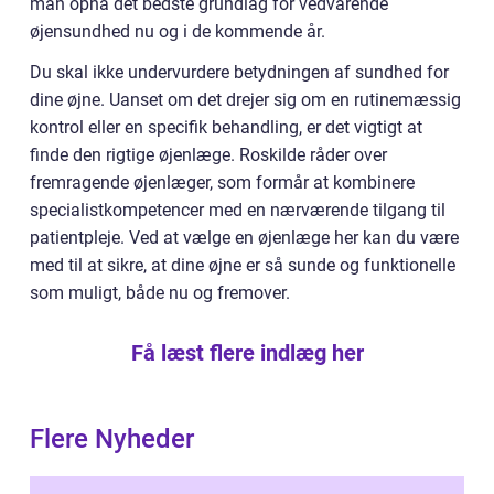
man opnå det bedste grundlag for vedvarende
øjensundhed nu og i de kommende år.
Du skal ikke undervurdere betydningen af sundhed for
dine øjne. Uanset om det drejer sig om en rutinemæssig
kontrol eller en specifik behandling, er det vigtigt at
finde den rigtige øjenlæge. Roskilde råder over
fremragende øjenlæger, som formår at kombinere
specialistkompetencer med en nærværende tilgang til
patientpleje. Ved at vælge en øjenlæge her kan du være
med til at sikre, at dine øjne er så sunde og funktionelle
som muligt, både nu og fremover.
Få læst flere indlæg her
Flere Nyheder