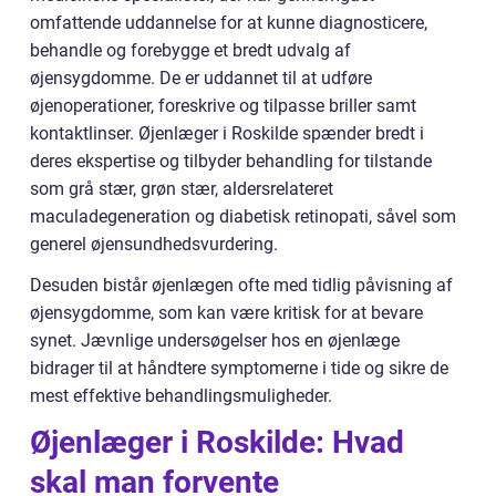
omfattende uddannelse for at kunne diagnosticere,
behandle og forebygge et bredt udvalg af
øjensygdomme. De er uddannet til at udføre
øjenoperationer, foreskrive og tilpasse briller samt
kontaktlinser. Øjenlæger i Roskilde spænder bredt i
deres ekspertise og tilbyder behandling for tilstande
som grå stær, grøn stær, aldersrelateret
maculadegeneration og diabetisk retinopati, såvel som
generel øjensundhedsvurdering.
Desuden bistår øjenlægen ofte med tidlig påvisning af
øjensygdomme, som kan være kritisk for at bevare
synet. Jævnlige undersøgelser hos en øjenlæge
bidrager til at håndtere symptomerne i tide og sikre de
mest effektive behandlingsmuligheder.
Øjenlæger i Roskilde: Hvad
skal man forvente