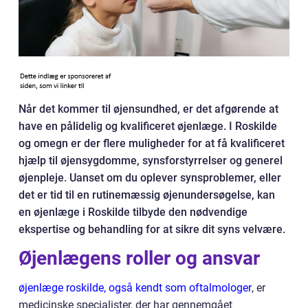
Når det kommer til øjensundhed, er det afgørende at
have en pålidelig og kvalificeret øjenlæge. I Roskilde
og omegn er der flere muligheder for at få kvalificeret
hjælp til øjensygdomme, synsforstyrrelser og generel
øjenpleje. Uanset om du oplever synsproblemer, eller
det er tid til en rutinemæssig øjenundersøgelse, kan
en øjenlæge i Roskilde tilbyde den nødvendige
ekspertise og behandling for at sikre dit syns velvære.
Øjenlægens roller og ansvar
øjenlæge roskilde, også kendt som oftalmologer
, er
medicinske specialister, der har gennemgået