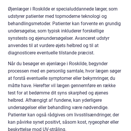
Øjenlæger i Roskilde er specialuddannede læger, som
udstyrer patienter med topmoderne teknologi og
behandlingsmetoder. Patienter kan forvente en grundig
undersøgelse, som typisk inkluderer forskellige
synstests og øjenundersøgelser. Avanceret udstyr
anvendes til at vurdere øjets helbred og til at
diagnosticere eventuelle tilstande præcist.
Når du besøger en øjenlæge i Roskilde, begynder
processen med en personlig samtale, hvor lægen søger
at forstå eventuelle symptomer eller bekymringer, du
måtte have. Herefter vil lægen gennemføre en række
test for at bedømme dit syns skarphed og øjenes
helbred. Afhængigt af fundene, kan yderligere
undersøgelser eller behandling være nødvendige.
Patienter kan også rådgives om livsstilsændringer, der
kan påvirke synet positivt, såsom kost, rygeophør eller
beskyttelse mod UV-stråling.