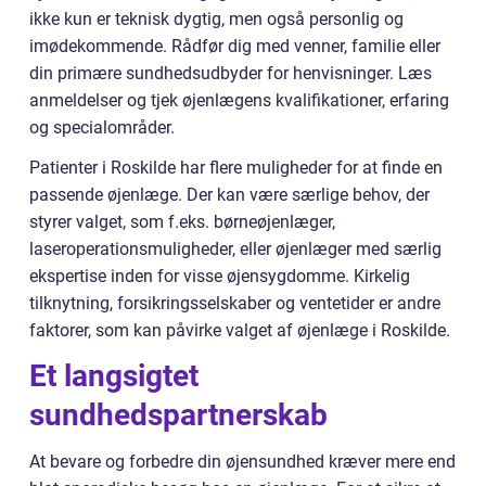
ikke kun er teknisk dygtig, men også personlig og
imødekommende. Rådfør dig med venner, familie eller
din primære sundhedsudbyder for henvisninger. Læs
anmeldelser og tjek øjenlægens kvalifikationer, erfaring
og specialområder.
Patienter i Roskilde har flere muligheder for at finde en
passende øjenlæge. Der kan være særlige behov, der
styrer valget, som f.eks. børneøjenlæger,
laseroperationsmuligheder, eller øjenlæger med særlig
ekspertise inden for visse øjensygdomme. Kirkelig
tilknytning, forsikringsselskaber og ventetider er andre
faktorer, som kan påvirke valget af øjenlæge i Roskilde.
Et langsigtet
sundhedspartnerskab
At bevare og forbedre din øjensundhed kræver mere end