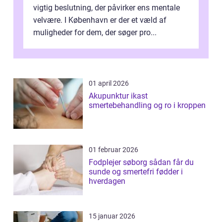
vigtig beslutning, der påvirker ens mentale
velvære. I København er der et væld af
muligheder for dem, der søger pro...
01 april 2026
Akupunktur ikast
smertebehandling og ro i kroppen
01 februar 2026
Fodplejer søborg sådan får du
sunde og smertefri fødder i
hverdagen
15 januar 2026