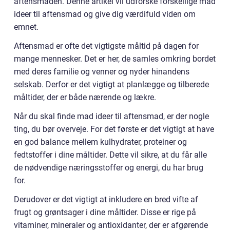
aftensmaden. Denne artikel vil udforske forskellige mad
ideer til aftensmad og give dig værdifuld viden om
emnet.
Aftensmad er ofte det vigtigste måltid på dagen for
mange mennesker. Det er her, de samles omkring bordet
med deres familie og venner og nyder hinandens
selskab. Derfor er det vigtigt at planlægge og tilberede
måltider, der er både nærende og lækre.
Når du skal finde mad ideer til aftensmad, er der nogle
ting, du bør overveje. For det første er det vigtigt at have
en god balance mellem kulhydrater, proteiner og
fedtstoffer i dine måltider. Dette vil sikre, at du får alle
de nødvendige næringsstoffer og energi, du har brug
for.
Derudover er det vigtigt at inkludere en bred vifte af
frugt og grøntsager i dine måltider. Disse er rige på
vitaminer, mineraler og antioxidanter, der er afgørende