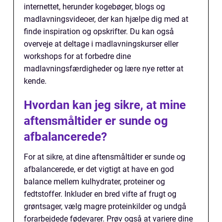
internettet, herunder kogebøger, blogs og
madlavningsvideoer, der kan hjælpe dig med at
finde inspiration og opskrifter. Du kan også
overveje at deltage i madlavningskurser eller
workshops for at forbedre dine
madlavningsfærdigheder og lære nye retter at
kende.
Hvordan kan jeg sikre, at mine
aftensmåltider er sunde og
afbalancerede?
For at sikre, at dine aftensmåltider er sunde og
afbalancerede, er det vigtigt at have en god
balance mellem kulhydrater, proteiner og
fedtstoffer. Inkluder en bred vifte af frugt og
grøntsager, vælg magre proteinkilder og undgå
forarbejdede fødevarer. Prøv også at variere dine