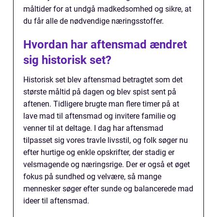
måltider for at undgå madkedsomhed og sikre, at
du får alle de nødvendige næringsstoffer.
Hvordan har aftensmad ændret
sig historisk set?
Historisk set blev aftensmad betragtet som det
største måltid på dagen og blev spist sent på
aftenen. Tidligere brugte man flere timer på at
lave mad til aftensmad og invitere familie og
venner til at deltage. I dag har aftensmad
tilpasset sig vores travle livsstil, og folk søger nu
efter hurtige og enkle opskrifter, der stadig er
velsmagende og næringsrige. Der er også et øget
fokus på sundhed og velvære, så mange
mennesker søger efter sunde og balancerede mad
ideer til aftensmad.