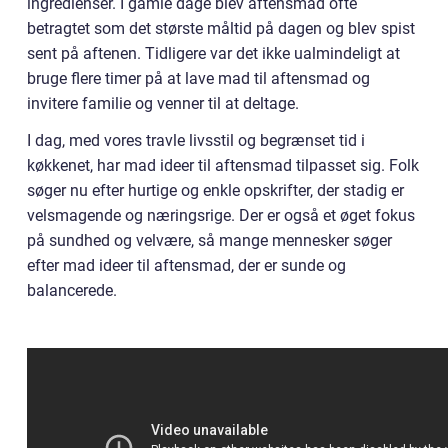
ingredienser. I gamle dage blev aftensmad ofte
betragtet som det største måltid på dagen og blev spist
sent på aftenen. Tidligere var det ikke ualmindeligt at
bruge flere timer på at lave mad til aftensmad og
invitere familie og venner til at deltage.
I dag, med vores travle livsstil og begrænset tid i
køkkenet, har mad ideer til aftensmad tilpasset sig. Folk
søger nu efter hurtige og enkle opskrifter, der stadig er
velsmagende og næringsrige. Der er også et øget fokus
på sundhed og velvære, så mange mennesker søger
efter mad ideer til aftensmad, der er sunde og
balancerede.