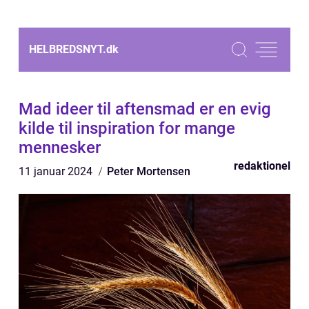
HELBREDSNYT.
dk
Mad ideer til aftensmad er en evig
kilde til inspiration for mange
mennesker
redaktionel
11 januar 2024
Peter Mortensen