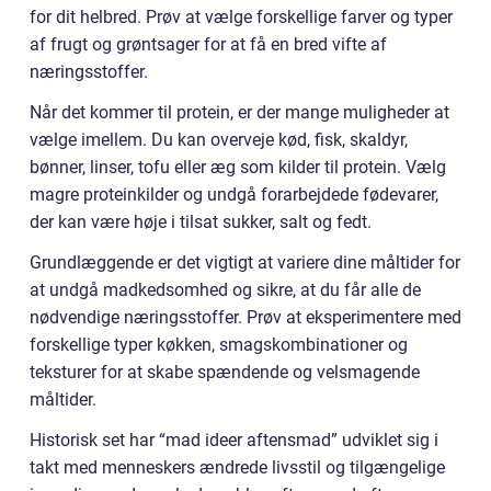
for dit helbred. Prøv at vælge forskellige farver og typer
af frugt og grøntsager for at få en bred vifte af
næringsstoffer.
Når det kommer til protein, er der mange muligheder at
vælge imellem. Du kan overveje kød, fisk, skaldyr,
bønner, linser, tofu eller æg som kilder til protein. Vælg
magre proteinkilder og undgå forarbejdede fødevarer,
der kan være høje i tilsat sukker, salt og fedt.
Grundlæggende er det vigtigt at variere dine måltider for
at undgå madkedsomhed og sikre, at du får alle de
nødvendige næringsstoffer. Prøv at eksperimentere med
forskellige typer køkken, smagskombinationer og
teksturer for at skabe spændende og velsmagende
måltider.
Historisk set har “mad ideer aftensmad” udviklet sig i
takt med menneskers ændrede livsstil og tilgængelige