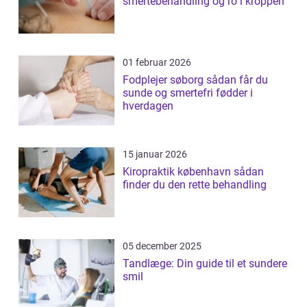
smertebehandling og ro i kroppen
01 februar 2026
Fodplejer søborg sådan får du
sunde og smertefri fødder i
hverdagen
15 januar 2026
Kiropraktik københavn sådan
finder du den rette behandling
05 december 2025
Tandlæge: Din guide til et sundere
smil