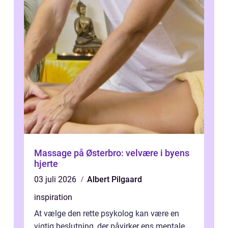
Massage på Østerbro: velvære i byens
hjerte
03 juli 2026
Albert Pilgaard
inspiration
At vælge den rette psykolog kan være en
vigtig beslutning, der påvirker ens mentale