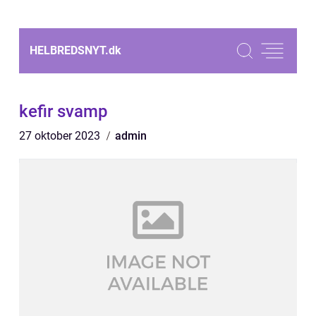
HELBREDSNYT.
dk
kefir svamp
27 oktober 2023
admin