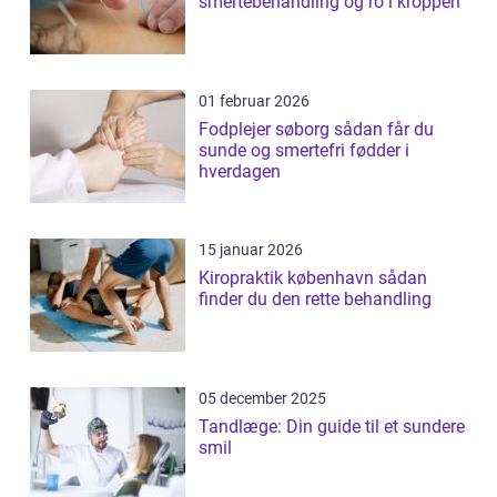
smertebehandling og ro i kroppen
01 februar 2026
Fodplejer søborg sådan får du
sunde og smertefri fødder i
hverdagen
15 januar 2026
Kiropraktik københavn sådan
finder du den rette behandling
05 december 2025
Tandlæge: Din guide til et sundere
smil