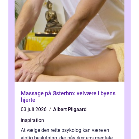
Massage på Østerbro: velvære i byens
hjerte
03 juli 2026
Albert Pilgaard
inspiration
At vælge den rette psykolog kan være en
vigtig beslutning, der påvirker ens mentale