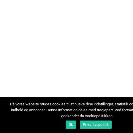
På vores website bruges cookies til at huske dine indstillinger, statistik o
indhold og annoncer. Denne information deles med tredjepart. Ved fortsa
godkender du cookiepolitikken.
Ok
Privatlivspolitik