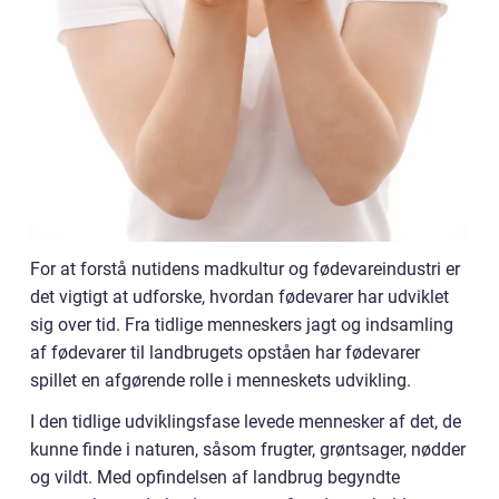
For at forstå nutidens madkultur og fødevareindustri er
det vigtigt at udforske, hvordan fødevarer har udviklet
sig over tid. Fra tidlige menneskers jagt og indsamling
af fødevarer til landbrugets opståen har fødevarer
spillet en afgørende rolle i menneskets udvikling.
I den tidlige udviklingsfase levede mennesker af det, de
kunne finde i naturen, såsom frugter, grøntsager, nødder
og vildt. Med opfindelsen af landbrug begyndte