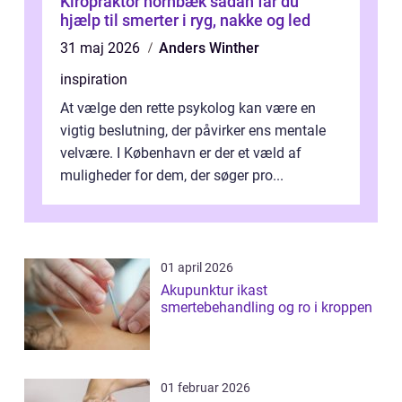
Kiropraktor hornbæk sådan får du
hjælp til smerter i ryg, nakke og led
31 maj 2026
Anders Winther
inspiration
At vælge den rette psykolog kan være en
vigtig beslutning, der påvirker ens mentale
velvære. I København er der et væld af
muligheder for dem, der søger pro...
01 april 2026
Akupunktur ikast
smertebehandling og ro i kroppen
01 februar 2026