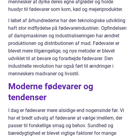
mennesker at dyrke deres egne afgrøder og holde
husdyr til fødevarer som korn, kød og mejeriprodukter.
I løbet af århundrederne har den teknologiske udvikling
haft stor indflydelse på fødevareindustrien. Opfindelsen
af dampmaskinen og industrialiseringen har ændret
produktionen og distributionen af mad. Fødevarer er
blevet mere tilgængelige, og nye metoder er blevet
udviklet til at bevare og forarbejde fødevarer. Den
industrielle revolution har også ført til ændringer i
menneskers madvaner og livsstil.
Moderne fødevarer og
tendenser
I dag er fødevarer mere alsidige end nogensinde før. Vi
har et bredt udvalg af fødevarer at vælge imellem, der
passer til forskellige smag og behov. Sundhed og
bæredygtighed er blevet vigtige faktorer for mange