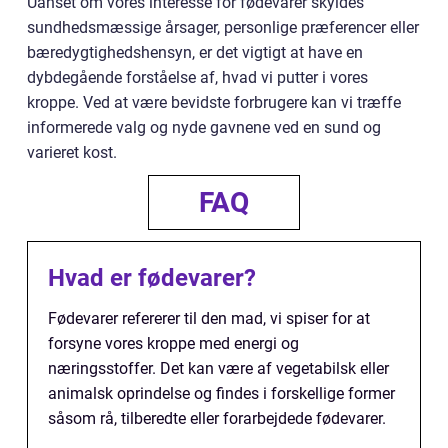
Uanset om vores interesse for fødevarer skyldes
sundhedsmæssige årsager, personlige præferencer eller
bæredygtighedshensyn, er det vigtigt at have en
dybdegående forståelse af, hvad vi putter i vores
kroppe. Ved at være bevidste forbrugere kan vi træffe
informerede valg og nyde gavnene ved en sund og
varieret kost.
FAQ
Hvad er fødevarer?
Fødevarer refererer til den mad, vi spiser for at
forsyne vores kroppe med energi og
næringsstoffer. Det kan være af vegetabilsk eller
animalsk oprindelse og findes i forskellige former
såsom rå, tilberedte eller forarbejdede fødevarer.