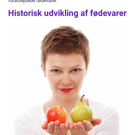
forarbejdede fødevarer.
Historisk udvikling af fødevarer