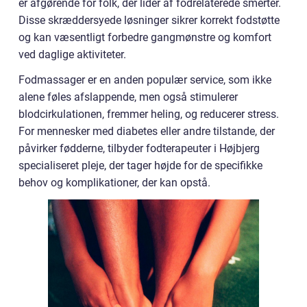
er afgørende for folk, der lider af fodrelaterede smerter.
Disse skræddersyede løsninger sikrer korrekt fodstøtte
og kan væsentligt forbedre gangmønstre og komfort
ved daglige aktiviteter.
Fodmassager er en anden populær service, som ikke
alene føles afslappende, men også stimulerer
blodcirkulationen, fremmer heling, og reducerer stress.
For mennesker med diabetes eller andre tilstande, der
påvirker fødderne, tilbyder fodterapeuter i Højbjerg
specialiseret pleje, der tager højde for de specifikke
behov og komplikationer, der kan opstå.