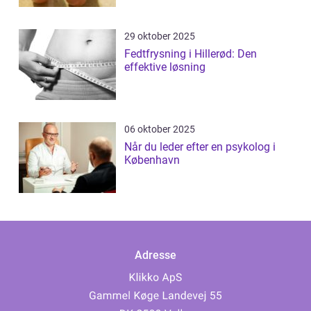
29 oktober 2025
Fedtfrysning i Hillerød: Den
effektive løsning
06 oktober 2025
Når du leder efter en psykolog i
København
Adresse