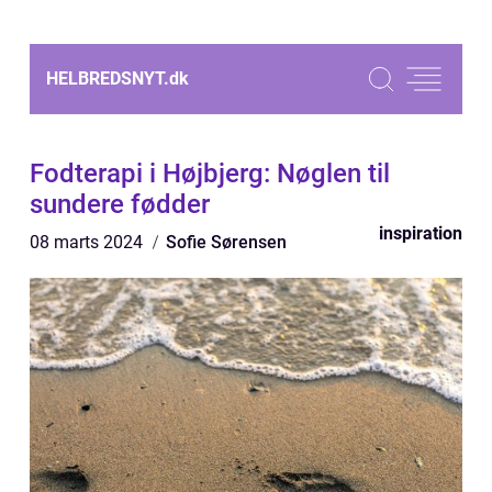
HELBREDSNYT.
dk
Fodterapi i Højbjerg: Nøglen til
sundere fødder
inspiration
08 marts 2024
Sofie Sørensen