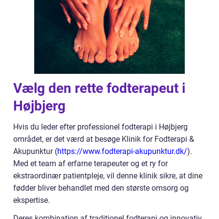
Vælg den rette fodterapeut i
Højbjerg
Hvis du leder efter professionel fodterapi i Højbjerg
området, er det værd at besøge Klinik for Fodterapi &
Akupunktur (
https://www.fodterapi-akupunktur.dk/
).
Med et team af erfarne terapeuter og et ry for
ekstraordinær patientpleje, vil denne klinik sikre, at dine
fødder bliver behandlet med den største omsorg og
ekspertise.
Deres kombination af traditionel fodterapi og innovativ