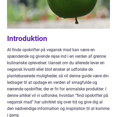
Introduktion
At finde opskrifter på vegansk mad kan være en
spændende og givende rejse ind i en verden af grønne
kulinariske oplevelser. Uanset om du allerede lever en
vegansk livsstil eller blot ønsker at udforske de
plantebaserede muligheder, så vil denne guide være din
ledsager til at opdage en verden af smagfulde og
nærende opskrifter, der er fri for animalske produkter. I
denne artikel vil vi udforske, hvordan “find opskrifter på
vegansk mad” har udviklet sig over tid og give dig al
den nødvendige information og inspiration til at komme
i gang.