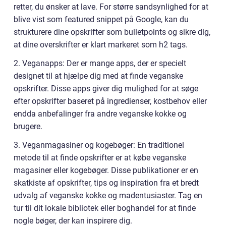
retter, du ønsker at lave. For større sandsynlighed for at
blive vist som featured snippet på Google, kan du
strukturere dine opskrifter som bulletpoints og sikre dig,
at dine overskrifter er klart markeret som h2 tags.
2. Veganapps: Der er mange apps, der er specielt
designet til at hjælpe dig med at finde veganske
opskrifter. Disse apps giver dig mulighed for at søge
efter opskrifter baseret på ingredienser, kostbehov eller
endda anbefalinger fra andre veganske kokke og
brugere.
3. Veganmagasiner og kogebøger: En traditionel
metode til at finde opskrifter er at købe veganske
magasiner eller kogebøger. Disse publikationer er en
skatkiste af opskrifter, tips og inspiration fra et bredt
udvalg af veganske kokke og madentusiaster. Tag en
tur til dit lokale bibliotek eller boghandel for at finde
nogle bøger, der kan inspirere dig.