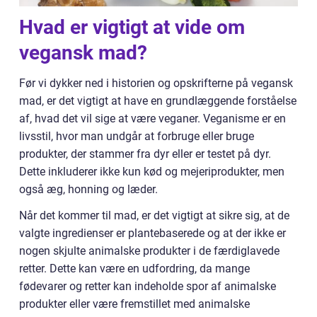
Hvad er vigtigt at vide om
vegansk mad?
Før vi dykker ned i historien og opskrifterne på vegansk
mad, er det vigtigt at have en grundlæggende forståelse
af, hvad det vil sige at være veganer. Veganisme er en
livsstil, hvor man undgår at forbruge eller bruge
produkter, der stammer fra dyr eller er testet på dyr.
Dette inkluderer ikke kun kød og mejeriprodukter, men
også æg, honning og læder.
Når det kommer til mad, er det vigtigt at sikre sig, at de
valgte ingredienser er plantebaserede og at der ikke er
nogen skjulte animalske produkter i de færdiglavede
retter. Dette kan være en udfordring, da mange
fødevarer og retter kan indeholde spor af animalske
produkter eller være fremstillet med animalske