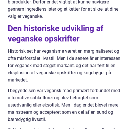
biprodukter. Derfor er det vigtigt at kunne navigere
gennem ingredienslister og etiketter for at sikre, at dine
valg er veganske.
Den historiske udvikling af
veganske opskrifter
Historisk set har veganisme været en marginaliseret og
ofte misforstået livsstil. Men i de senere år er interessen
for vegansk mad steget markant, og det har ført til en
eksplosion af veganske opskrifter og kogebøger på
markedet.
I begyndelsen var vegansk mad primært forbundet med
alternative subkulturer og blev betragtet som
usædvanlig eller eksotisk. Men i dag er det blevet mere
mainstream og accepteret som en del af en sund og
bæredygtig livsstil.