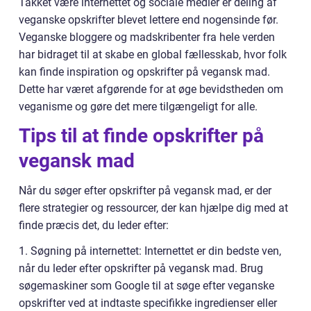
Takket være internettet og sociale medier er deling af
veganske opskrifter blevet lettere end nogensinde før.
Veganske bloggere og madskribenter fra hele verden
har bidraget til at skabe en global fællesskab, hvor folk
kan finde inspiration og opskrifter på vegansk mad.
Dette har været afgørende for at øge bevidstheden om
veganisme og gøre det mere tilgængeligt for alle.
Tips til at finde opskrifter på
vegansk mad
Når du søger efter opskrifter på vegansk mad, er der
flere strategier og ressourcer, der kan hjælpe dig med at
finde præcis det, du leder efter:
1. Søgning på internettet: Internettet er din bedste ven,
når du leder efter opskrifter på vegansk mad. Brug
søgemaskiner som Google til at søge efter veganske
opskrifter ved at indtaste specifikke ingredienser eller