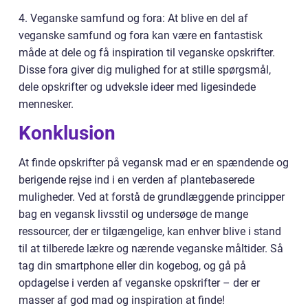
4. Veganske samfund og fora: At blive en del af
veganske samfund og fora kan være en fantastisk
måde at dele og få inspiration til veganske opskrifter.
Disse fora giver dig mulighed for at stille spørgsmål,
dele opskrifter og udveksle ideer med ligesindede
mennesker.
Konklusion
At finde opskrifter på vegansk mad er en spændende og
berigende rejse ind i en verden af plantebaserede
muligheder. Ved at forstå de grundlæggende principper
bag en vegansk livsstil og undersøge de mange
ressourcer, der er tilgængelige, kan enhver blive i stand
til at tilberede lækre og nærende veganske måltider. Så
tag din smartphone eller din kogebog, og gå på
opdagelse i verden af veganske opskrifter – der er
masser af god mad og inspiration at finde!