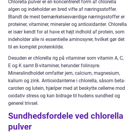
Chlorella pulver er en koncentreret form af chlorella
algen og indeholder en bred vifte af næringsstoffer.
Blandt de mest bemærkelsesværdige næringsstoffer er
proteiner, vitaminer, mineraler og antioxidanter. Chlorella
er især kendt for at have et højt indhold af protein, som
indeholder alle ni essentielle aminosyrer, hvilket gør det
til en komplet proteinkilde.
Desuden er chlorella rig på vitaminer som vitamin A, C,
E og K samt B-vitaminer, herunder folinsyre.
Mineralindholdet omfatter jern, calcium, magnesium,
kalium og zink. Antioxidanterne i chlorella, såsom beta-
caroten og lutein, hjælper med at beskytte cellerne mod
oxidativ stress og kan bidrage til hudens sundhed og
generel trivsel.
Sundhedsfordele ved chlorella
pulver