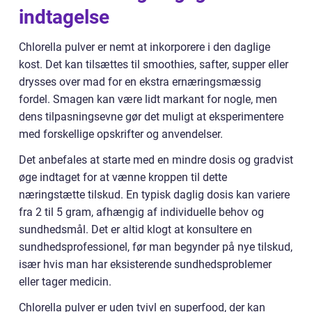
indtagelse
Chlorella pulver er nemt at inkorporere i den daglige
kost. Det kan tilsættes til smoothies, safter, supper eller
drysses over mad for en ekstra ernæringsmæssig
fordel. Smagen kan være lidt markant for nogle, men
dens tilpasningsevne gør det muligt at eksperimentere
med forskellige opskrifter og anvendelser.
Det anbefales at starte med en mindre dosis og gradvist
øge indtaget for at vænne kroppen til dette
næringstætte tilskud. En typisk daglig dosis kan variere
fra 2 til 5 gram, afhængig af individuelle behov og
sundhedsmål. Det er altid klogt at konsultere en
sundhedsprofessionel, før man begynder på nye tilskud,
især hvis man har eksisterende sundhedsproblemer
eller tager medicin.
Chlorella pulver er uden tvivl en superfood, der kan