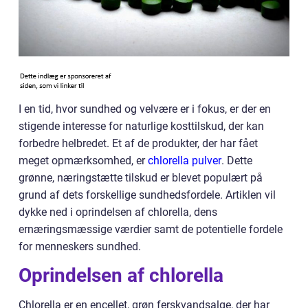
I en tid, hvor sundhed og velvære er i fokus, er der en
stigende interesse for naturlige kosttilskud, der kan
forbedre helbredet. Et af de produkter, der har fået
meget opmærksomhed, er
chlorella pulver
. Dette
grønne, næringstætte tilskud er blevet populært på
grund af dets forskellige sundhedsfordele. Artiklen vil
dykke ned i oprindelsen af chlorella, dens
ernæringsmæssige værdier samt de potentielle fordele
for menneskers sundhed.
Oprindelsen af chlorella
Chlorella er en encellet, grøn ferskvandsalge, der har