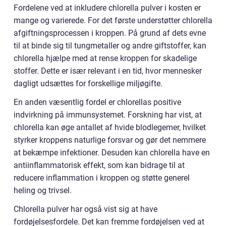
Fordelene ved at inkludere chlorella pulver i kosten er
mange og varierede. For det første understøtter chlorella
afgiftningsprocessen i kroppen. På grund af dets evne
til at binde sig til tungmetaller og andre giftstoffer, kan
chlorella hjælpe med at rense kroppen for skadelige
stoffer. Dette er især relevant i en tid, hvor mennesker
dagligt udsættes for forskellige miljøgifte.
En anden væsentlig fordel er chlorellas positive
indvirkning på immunsystemet. Forskning har vist, at
chlorella kan øge antallet af hvide blodlegemer, hvilket
styrker kroppens naturlige forsvar og gør det nemmere
at bekæmpe infektioner. Desuden kan chlorella have en
antiinflammatorisk effekt, som kan bidrage til at
reducere inflammation i kroppen og støtte generel
heling og trivsel.
Chlorella pulver har også vist sig at have
fordøjelsesfordele. Det kan fremme fordøjelsen ved at