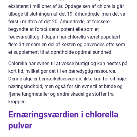
eksisteret i millioner af år. Opdagelsen af chlorella går
tilbage til slutningen af det 19. århundrede, men det var
først i midten af det 20. århundrede, at forskere
begyndte at forstå dens potentielle som et
fødevaretillæg. I Japan har chlorella været populært i
flere årtier som en del af kosten og anvendes ofte som
et supplement til at opretholde optimal sundhed.
Chlorella har evnen til at vokse hurtigt og kan høstes på
kort tid, hvilket gør det til en bæredygtig ressource.
Denne alge er bemærkelsesværdig ikke kun for sit høje
næringsindhold, men også for sin evne til at binde og
fjerne tungmetaller og andre skadelige stoffer fra
kroppen.
Ernæringsværdien i chlorella
pulver