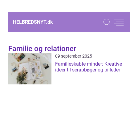
HELBREDSNYT.
dk
Familie og relationer
09 september 2025
Familieskabte minder: Kreative
ideer til scrapbøger og billeder