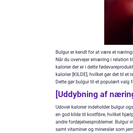
Bulgur er kendt for at være et næri
Når du overvejer ernæring i relation t
kalorier der er i dette fødevareprodu
kalorier [KILDE], hvilket gør det til 
Dette gør bulgur til et populært valg 
[Uddybning af nærin
Udover kalorier indeholder bulgur også
en god kilde til kostfibre, hvilket hj
andre fordøjelsesproblemer. Bulgur in
samt vitaminer og mineraler som jern