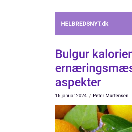
HELBREDSNYT.
dk
Bulgur kalorie
ernæringsmæss
aspekter
16 januar 2024
Peter Mortensen