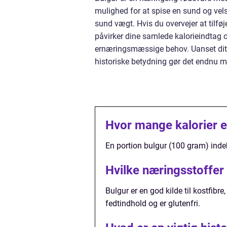
mulighed for at spise en sund og ve
sund vægt. Hvis du overvejer at tilfø
påvirker dine samlede kalorieindtag o
ernæringsmæssige behov. Uanset dit m
historiske betydning gør det endnu m
Hvor mange kalorier er
En portion bulgur (100 gram) indeh
Hvilke næringsstoffer
Bulgur er en god kilde til kostfibr
fedtindhold og er glutenfri.