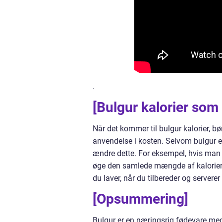
.
[Bulgur kalorier som 
Når det kommer til bulgur kalorier, bø
anvendelse i kosten. Selvom bulgur er 
ændre dette. For eksempel, hvis man ti
øge den samlede mængde af kalorier b
du laver, når du tilbereder og serverer
[Opsummering]
Bulgur er en næringsrig fødevare med 