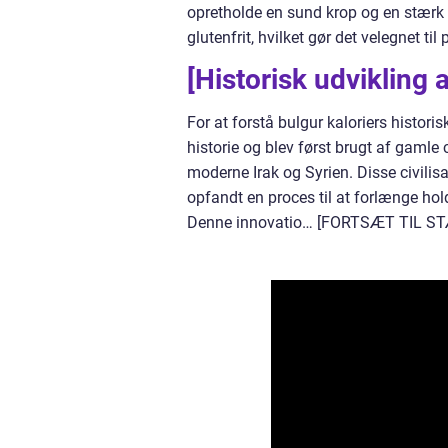
opretholde en sund krop og en stærk 
glutenfrit, hvilket gør det velegnet ti
[Historisk udvikling a
For at forstå bulgur kaloriers historis
historie og blev først brugt af gamle
moderne Irak og Syrien. Disse civilis
opfandt en proces til at forlænge ho
Denne innovatio… [FORTSÆT TIL S