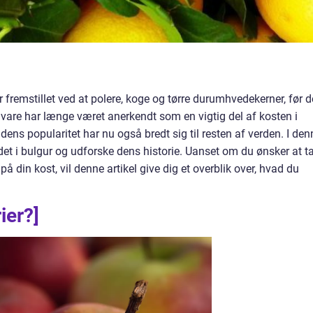
r fremstillet ved at polere, koge og tørre durumhvedekerner, før d
vare har længe været anerkendt som en vigtig del af kosten i
dens popularitet har nu også bredt sig til resten af verden. I den
oldet i bulgur og udforske dens historie. Uanset om du ønsker at t
 din kost, vil denne artikel give dig et overblik over, hvad du
ier?]