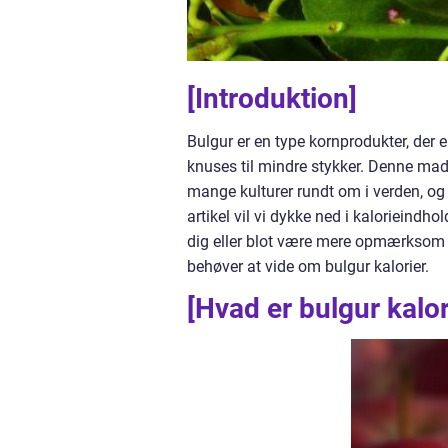
[Introduktion]
Bulgur er en type kornprodukter, der e
knuses til mindre stykker. Denne mad
mange kulturer rundt om i verden, og 
artikel vil vi dykke ned i kalorieindh
dig eller blot være mere opmærksom på
behøver at vide om bulgur kalorier.
[Hvad er bulgur kalor