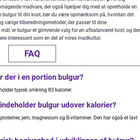
lsmagende madvare, der også hjælper dig med at opretholde en
je bulgur til din kost, bør du være opmærksom på, hvordan det
g vælge tilberedningsmetoder, der passer til dine
ål, er bulgur et glimrende valg for en afbalanceret kost, og de
ere interessant som en del af vores madkultur.
FAQ
 der i en portion bulgur?
older typisk omkring 83 kalorier.
 indeholder bulgur udover kalorier?
e, proteiner, jern, magnesium og B-vitaminer. Den har også et lavt