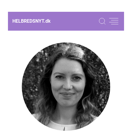
HELBREDSNYT.
dk