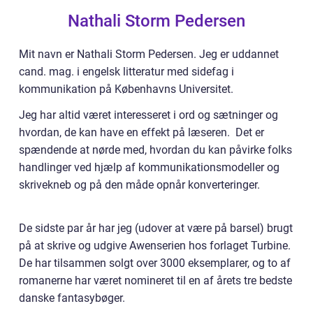
Nathali Storm Pedersen
Mit navn er Nathali Storm Pedersen. Jeg er uddannet
cand. mag. i engelsk litteratur med sidefag i
kommunikation på Københavns Universitet.
Jeg har altid været interesseret i ord og sætninger og
hvordan, de kan have en effekt på læseren. Det er
spændende at nørde med, hvordan du kan påvirke folks
handlinger ved hjælp af kommunikationsmodeller og
skrivekneb og på den måde opnår konverteringer.
De sidste par år har jeg (udover at være på barsel) brugt
på at skrive og udgive Awenserien hos forlaget Turbine.
De har tilsammen solgt over 3000 eksemplarer, og to af
romanerne har været nomineret til en af årets tre bedste
danske fantasybøger.