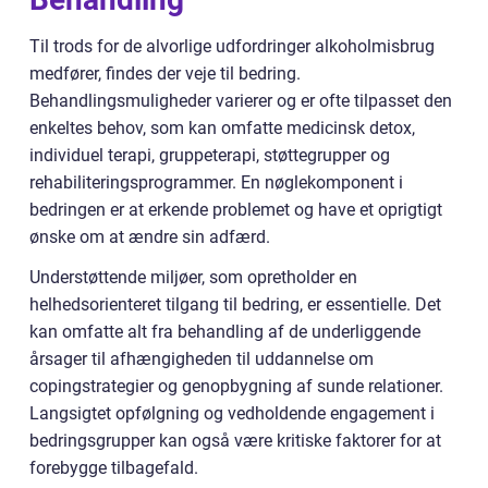
Til trods for de alvorlige udfordringer alkoholmisbrug
medfører, findes der veje til bedring.
Behandlingsmuligheder varierer og er ofte tilpasset den
enkeltes behov, som kan omfatte medicinsk detox,
individuel terapi, gruppeterapi, støttegrupper og
rehabiliteringsprogrammer. En nøglekomponent i
bedringen er at erkende problemet og have et oprigtigt
ønske om at ændre sin adfærd.
Understøttende miljøer, som opretholder en
helhedsorienteret tilgang til bedring, er essentielle. Det
kan omfatte alt fra behandling af de underliggende
årsager til afhængigheden til uddannelse om
copingstrategier og genopbygning af sunde relationer.
Langsigtet opfølgning og vedholdende engagement i
bedringsgrupper kan også være kritiske faktorer for at
forebygge tilbagefald.