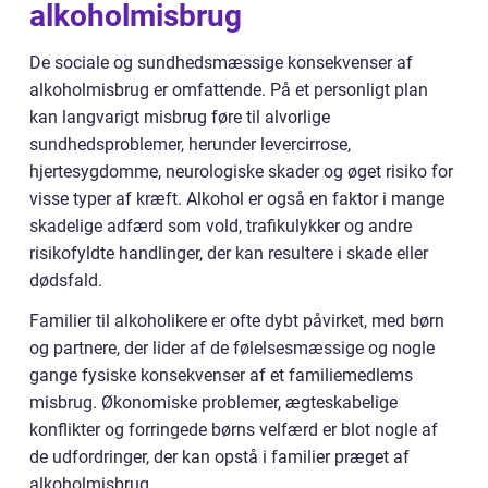
alkoholmisbrug
De sociale og sundhedsmæssige konsekvenser af
alkoholmisbrug er omfattende. På et personligt plan
kan langvarigt misbrug føre til alvorlige
sundhedsproblemer, herunder levercirrose,
hjertesygdomme, neurologiske skader og øget risiko for
visse typer af kræft. Alkohol er også en faktor i mange
skadelige adfærd som vold, trafikulykker og andre
risikofyldte handlinger, der kan resultere i skade eller
dødsfald.
Familier til alkoholikere er ofte dybt påvirket, med børn
og partnere, der lider af de følelsesmæssige og nogle
gange fysiske konsekvenser af et familiemedlems
misbrug. Økonomiske problemer, ægteskabelige
konflikter og forringede børns velfærd er blot nogle af
de udfordringer, der kan opstå i familier præget af
alkoholmisbrug.