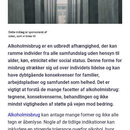
Alkoholmisbrug er en udbredt afhængighed, der kan
ramme individer fra alle samfundslag uden hensyn til
alder, køn, etnicitet eller social status. Denne forme for
misbrug strækker sig ud over individets lidelse og kan
have dybtgående konsekvenser for familier,
arbejdspladser og samfundet som helhed. Det er
vigtigt at forstå de mange facetter af alkoholmisbrug:
tegnene, konsekvenserne, behandlingen og ikke
mindst vigtigheden af støtte på vejen mod bedring.
Alkoholmisbrug
kan antage mange former og ikke alle
tegn er åbenlyse. Nogle af de tidlige indikationer kan
inkludere en stigende tolerance overfor alkohol, hvor