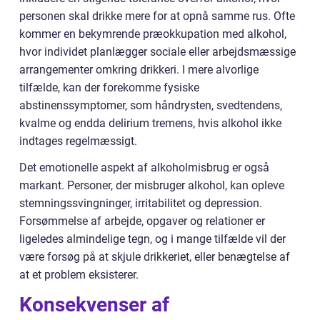
personen skal drikke mere for at opnå samme rus. Ofte
kommer en bekymrende præokkupation med alkohol,
hvor individet planlægger sociale eller arbejdsmæssige
arrangementer omkring drikkeri. I mere alvorlige
tilfælde, kan der forekomme fysiske
abstinenssymptomer, som håndrysten, svedtendens,
kvalme og endda delirium tremens, hvis alkohol ikke
indtages regelmæssigt.
Det emotionelle aspekt af alkoholmisbrug er også
markant. Personer, der misbruger alkohol, kan opleve
stemningssvingninger, irritabilitet og depression.
Forsømmelse af arbejde, opgaver og relationer er
ligeledes almindelige tegn, og i mange tilfælde vil der
være forsøg på at skjule drikkeriet, eller benægtelse af
at et problem eksisterer.
Konsekvenser af