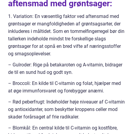
aftensmad med grøntsager:
1. Variation: En væsentlig faktor ved aftensmad med
grøntsager er mangfoldigheden af grøntsagsarter, der
inkluderes i måltidet. Som en tommelfingerregel bør din
tallerken indeholde mindst tre forskellige slags
grøntsager for at opnå en bred vifte af næringsstoffer
og smagsoplevelser.
– Gulroder: Rige på betakaroten og A-vitamin, bidrager
de til en sund hud og godt syn.
– Broccoli: En kilde til C-vitamin og folat, hjælper med
at øge immunforsvaret og forebygger anæmi.
– Rød peberfrugt: Indeholder høje niveauer af C-vitamin
og antioxidanter, som beskytter kroppens celler mod
skader forårsaget af frie radikaler.
– Blomkål: En central kilde til C-vitamin og kostfibre,