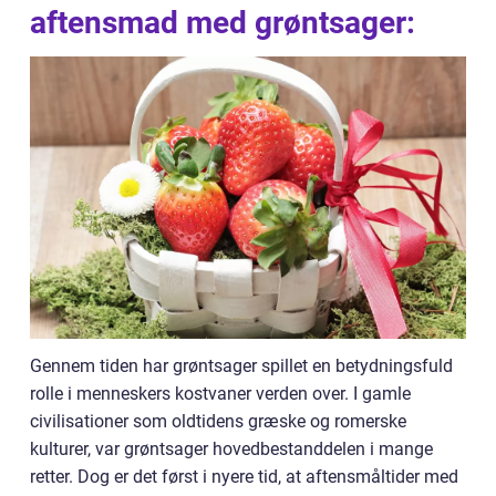
aftensmad med grøntsager:
Gennem tiden har grøntsager spillet en betydningsfuld
rolle i menneskers kostvaner verden over. I gamle
civilisationer som oldtidens græske og romerske
kulturer, var grøntsager hovedbestanddelen i mange
retter. Dog er det først i nyere tid, at aftensmåltider med