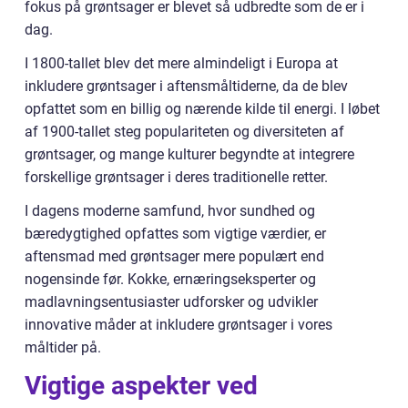
fokus på grøntsager er blevet så udbredte som de er i
dag.
I 1800-tallet blev det mere almindeligt i Europa at
inkludere grøntsager i aftensmåltiderne, da de blev
opfattet som en billig og nærende kilde til energi. I løbet
af 1900-tallet steg populariteten og diversiteten af
grøntsager, og mange kulturer begyndte at integrere
forskellige grøntsager i deres traditionelle retter.
I dagens moderne samfund, hvor sundhed og
bæredygtighed opfattes som vigtige værdier, er
aftensmad med grøntsager mere populært end
nogensinde før. Kokke, ernæringseksperter og
madlavningsentusiaster udforsker og udvikler
innovative måder at inkludere grøntsager i vores
måltider på.
Vigtige aspekter ved