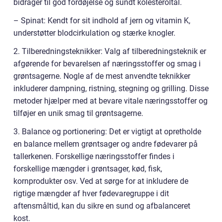
bidrager til god fordøjelse og sundt kolesteroltal.
– Spinat: Kendt for sit indhold af jern og vitamin K,
understøtter blodcirkulation og stærke knogler.
2. Tilberedningsteknikker: Valg af tilberedningsteknik er
afgørende for bevarelsen af næringsstoffer og smag i
grøntsagerne. Nogle af de mest anvendte teknikker
inkluderer dampning, ristning, stegning og grilling. Disse
metoder hjælper med at bevare vitale næringsstoffer og
tilføjer en unik smag til grøntsagerne.
3. Balance og portionering: Det er vigtigt at opretholde
en balance mellem grøntsager og andre fødevarer på
tallerkenen. Forskellige næringsstoffer findes i
forskellige mængder i grøntsager, kød, fisk,
kornprodukter osv. Ved at sørge for at inkludere de
rigtige mængder af hver fødevaregruppe i dit
aftensmåltid, kan du sikre en sund og afbalanceret
kost.