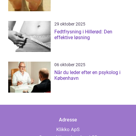
29 oktober 2025
Fedtfrysning i Hillerød: Den
effektive løsning
06 oktober 2025
Når du leder efter en psykolog i
København
Adresse