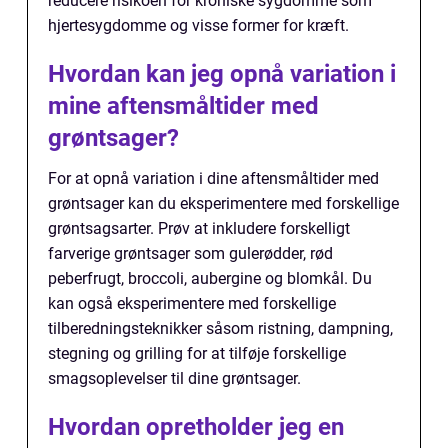
reducere risikoen for kroniske sygdomme som
hjertesygdomme og visse former for kræft.
Hvordan kan jeg opnå variation i
mine aftensmåltider med
grøntsager?
For at opnå variation i dine aftensmåltider med
grøntsager kan du eksperimentere med forskellige
grøntsagsarter. Prøv at inkludere forskelligt
farverige grøntsager som gulerødder, rød
peberfrugt, broccoli, aubergine og blomkål. Du
kan også eksperimentere med forskellige
tilberedningsteknikker såsom ristning, dampning,
stegning og grilling for at tilføje forskellige
smagsoplevelser til dine grøntsager.
Hvordan opretholder jeg en